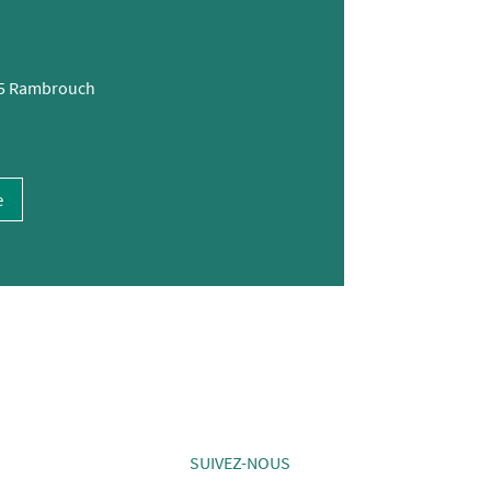
805 Rambrouch
e
SUIVEZ-NOUS