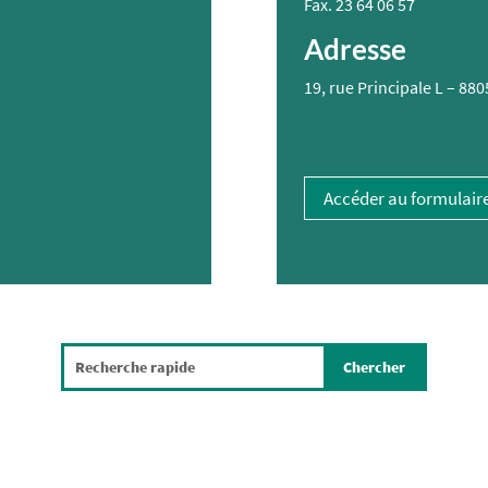
Fax.
23 64 06 57
Adresse
19, rue Principale L – 8
Accéder au formulair