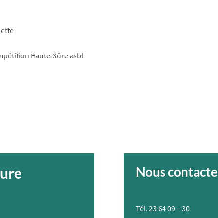
hette
pétition Haute-Sûre asbl
ture
Nous contacte
Tél.
23 64 09 – 30