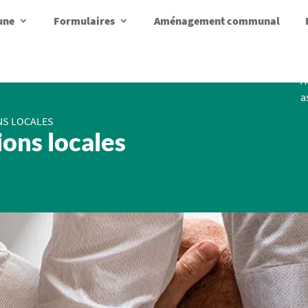
une
Formulaires
Aménagement communal
A
a
ONS LOCALES
ions locales