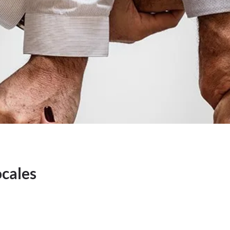
ocales